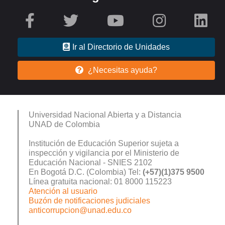
Ir al Directorio de Unidades
¿Necesitas ayuda?
Universidad Nacional Abierta y a Distancia
UNAD de Colombia
Institución de Educación Superior sujeta a
inspección y vigilancia por el Ministerio de
Educación Nacional - SNIES 2102
En Bogotá D.C. (Colombia) Tel:
(+57)(1)375 9500
Línea gratuita nacional: 01 8000 115223
Atención al usuario
Buzón de notificaciones judiciales
anticorrupcion@unad.edu.co