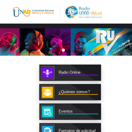
Radio Online
¿Quiénes somos?
Eventos
Formatos de solicitud