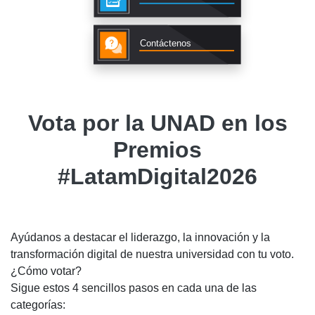
Contáctenos
Vota por la UNAD en los
Premios
#LatamDigital2026
Ayúdanos a destacar el liderazgo, la innovación y la
transformación digital de nuestra universidad con tu voto.
¿Cómo votar?
Sigue estos 4 sencillos pasos en cada una de las
categorías: