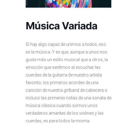
Música Variada
Si hay algo capaz de unirnos a todos, eso
es la música. Y es que, aunque a unos nos
guste más un estilo musical que a otros, la
emoción que sentimos al escuchar las
cuerdas de la guitarra de nuestro artista
favorito, los primeros acordes de una
canción de nuestra girlband de cabecera o
incluso las primeras notas de una sonata de
música clásica cuando somos unos
verdaderos amantes de los violines y las
cuerdas, es para todos la misma.