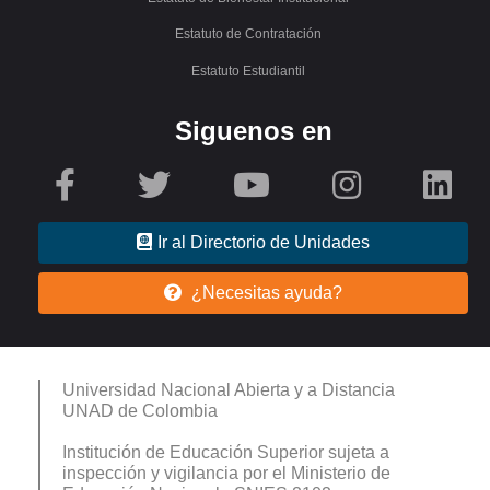
Estatuto de Contratación
Estatuto Estudiantil
Siguenos en
Ir al Directorio de Unidades
¿Necesitas ayuda?
Universidad Nacional Abierta y a Distancia
UNAD de Colombia
Institución de Educación Superior sujeta a
inspección y vigilancia por el Ministerio de