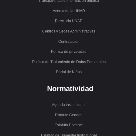
Transparencia e información pública
Acerca de la UNAD
Directorio UNAD
Centros y Sedes Administrativas
Contratación
Política de privacidad
Política de Tratamiento de Datos Personales
Portal de Niños
Normatividad
Agenda institucional
Estatuto General
Estatuto Docente
Estatuto de Bienestar Institucional