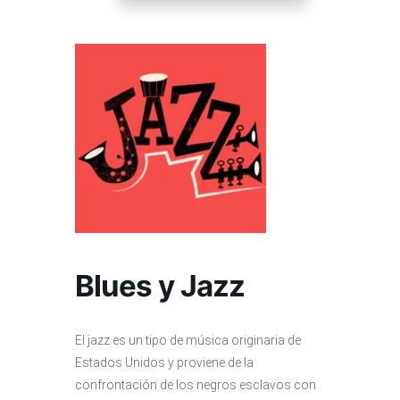
Blues y Jazz
El jazz es un tipo de música originaria de
Estados Unidos y proviene de la
confrontación de los negros esclavos con