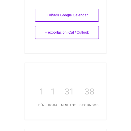
+ Añadir Google Calendar
+ exportación iCal / Outlook
1
1
31
38
DÍA
HORA
MINUTOS
SEGUNDOS