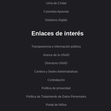
Urna de Cristal
Colombia Aprende
Gobierno Digital
Enlaces de interés
Transparencia e información pública
Acerca de la UNAD
Directorio UNAD
Centros y Sedes Administrativas
Contratación
Política de privacidad
Política de Tratamiento de Datos Personales
Portal de Niños